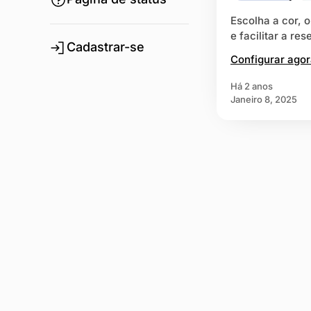
Escolha a cor, o
e facilitar a r
Cadastrar-se
Configurar ago
há 2 anos
Janeiro 8, 2025