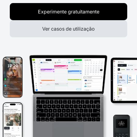
Experimente gratuitamente
Ver casos de utilização