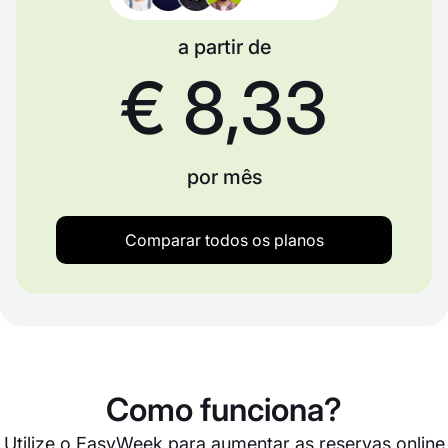
a partir de
€ 8,33
por mês
Comparar todos os planos
Como funciona?
Utilize o EasyWeek para aumentar as reservas online