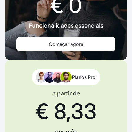
€ 0
Funcionalidades essenciais
Começar agora
Planos Pro
a partir de
€ 8,33
por mês