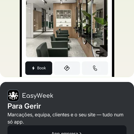
Para Gerir
Marcações, equipa, clientes e o seu site — tudo num
só app.
App empresa