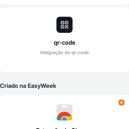
qr-code
Integração do qr-code
Criado na EasyWeek