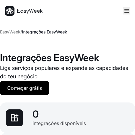
Página inicial
EasyWeek
/
Integrações EasyWeek
Integrações EasyWeek
Liga serviços populares e expande as capacidades
do teu negócio
Começar grátis
0
integrações disponíveis