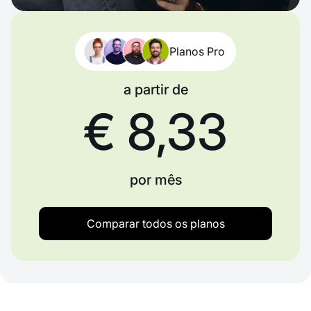
Planos Pro
a partir de
€ 8,33
por mês
Comparar todos os planos