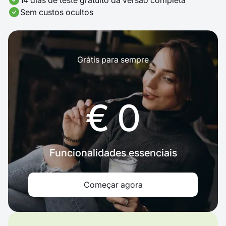
14 dias de teste gratuito da versão completa
Sem custos ocultos
Grátis para sempre
€ 0
Funcionalidades essenciais
Começar agora