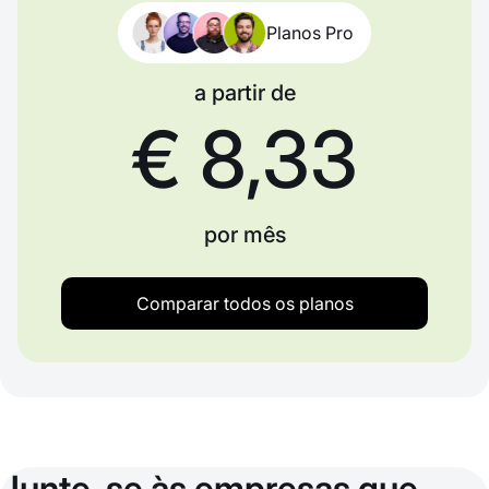
Planos Pro
a partir de
€ 8,33
por mês
Comparar todos os planos
Junte-se às empresas que