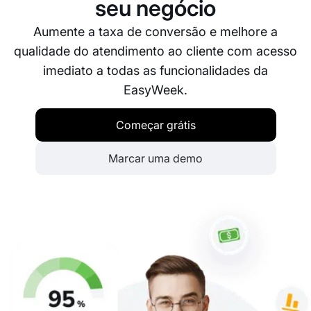
reservas. O nosso objetivo é garantir-lhe a melhor
seu negócio
experiência possível ao utilizar a nossa plataforma.
Aumente a taxa de conversão e melhore a
qualidade do atendimento ao cliente com acesso
imediato a todas as funcionalidades da
EasyWeek.
Começar grátis
Marcar uma demo