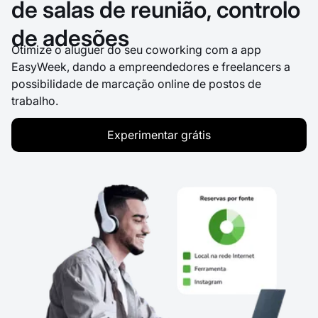
de salas de reunião, controlo
de adesões
Otimize o aluguer do seu coworking com a app
EasyWeek, dando a empreendedores e freelancers a
possibilidade de marcação online de postos de
trabalho.
Experimentar grátis