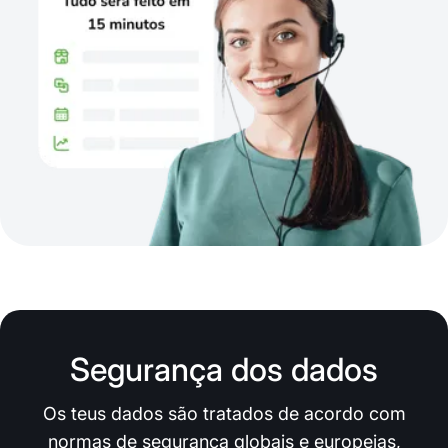
Segurança dos dados
Os teus dados são tratados de acordo com
normas de segurança globais e europeias,