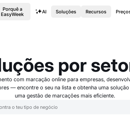
Porquê a
AI
Soluções
Recursos
Preço
EasyWeek
luções por seto
ento com marcação online para empresas, desenvolv
tores — encontre o seu na lista e obtenha uma solução
uma gestão de marcações mais eficiente.
eu tipo de negócio