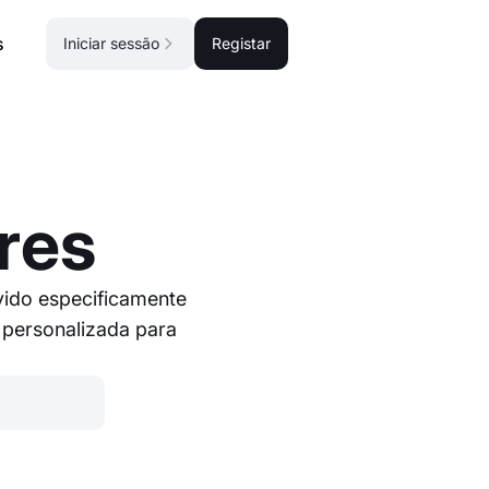
s
Iniciar sessão
Registar
res
ido especificamente
 personalizada para