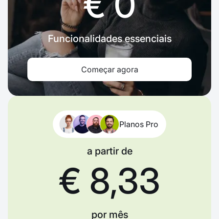
€ 0
Funcionalidades essenciais
Começar agora
Planos Pro
a partir de
€ 8,33
por mês