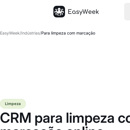
Página inicial
EasyWeek
/
Indústrias
/
Para limpeza com marcação
Limpeza
CRM para limpeza 