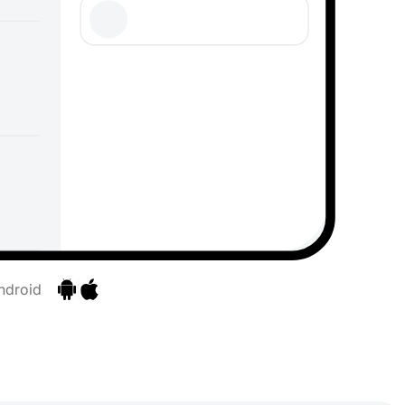
ndroid
Ir para as aplicações
Ir para as aplicações