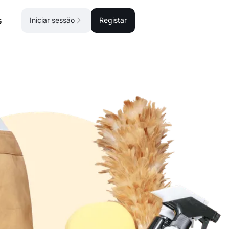
s
Iniciar sessão
Registar