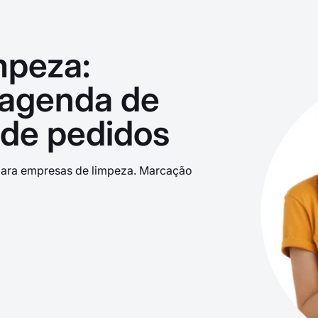
mpeza:
 agenda de
 de pedidos
para empresas de limpeza. Marcação