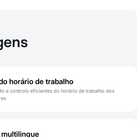
gens
do horário de trabalho
 e controlo eficientes do horário de trabalho dos
res
 multilingue