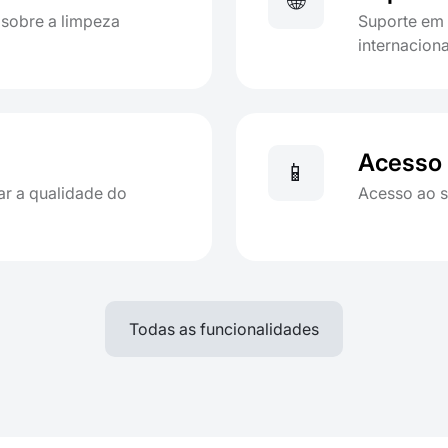
🌐
 sobre a limpeza
Suporte em 
internaciona
Acesso
📱
ar a qualidade do
Acesso ao s
Todas as funcionalidades