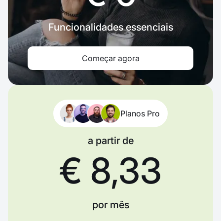
Funcionalidades essenciais
Começar agora
Planos Pro
a partir de
€ 8,33
por mês