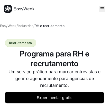
Página inicial
EasyWeek
/
Indústrias
/
RH e recrutamento
Recrutamento
Programa para RH e
recrutamento
Um serviço prático para marcar entrevistas e
gerir o agendamento para agências de
recrutamento.
Experimentar grátis