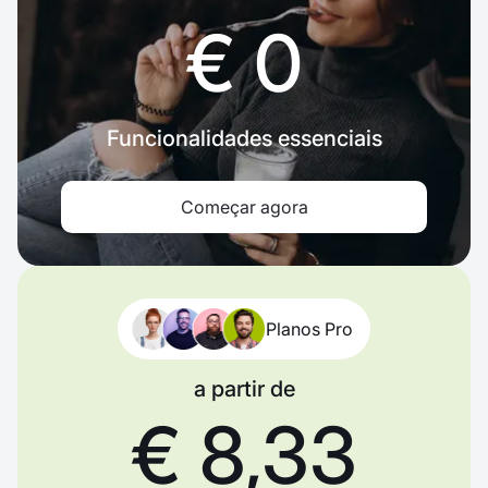
€ 0
Funcionalidades essenciais
Começar agora
Planos Pro
a partir de
€ 8,33