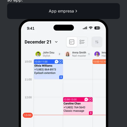
App empresa