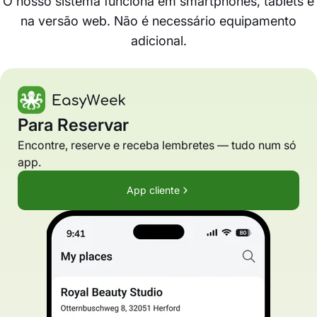
O nosso sistema funciona em smartphones, tablets e
na versão web. Não é necessário equipamento
adicional.
Para Reservar
Encontre, reserve e receba lembretes — tudo num só
app.
App cliente