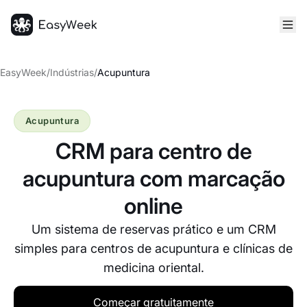
Página inicial
EasyWeek
/
Indústrias
/
Acupuntura
Acupuntura
CRM para centro de
acupuntura com marcação
online
Um sistema de reservas prático e um CRM
simples para centros de acupuntura e clínicas de
medicina oriental.
Começar gratuitamente