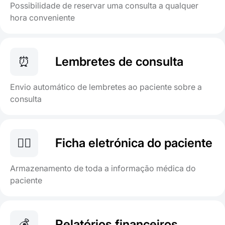
Possibilidade de reservar uma consulta a qualquer
hora conveniente
⏰
Lembretes de consulta
Envio automático de lembretes ao paciente sobre a
consulta
👨‍⚕️
Ficha eletrónica do paciente
Armazenamento de toda a informação médica do
paciente
💰
Relatórios financeiros