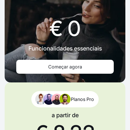
€ 0
Funcionalidades essenciais
Começar agora
Planos Pro
a partir de