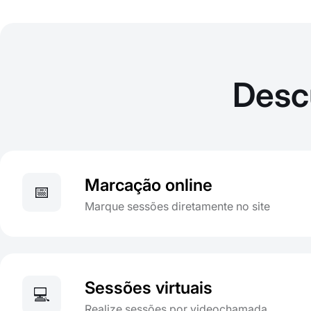
Desc
Marcação online
📅
Marque sessões diretamente no site
Sessões virtuais
💻
Realize sessões por videochamada