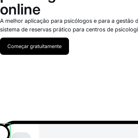
online
A melhor aplicação para psicólogos e para a gestão d
sistema de reservas prático para centros de psicolog
Começar gratuitamente