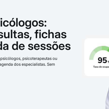
icólogos:
ultas, fichas
da de sessões
psicólogos, psicoterapeutas ou
e agenda dos especialistas. Sem