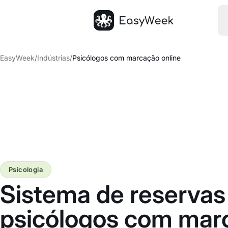
Página inicial
EasyWeek
/
Indústrias
/
Psicólogos com marcação online
Psicologia
Sistema de reservas
psicólogos com mar