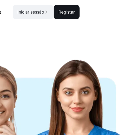
s
Iniciar sessão
Registar