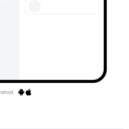
ndroid
Ir para as aplicações
Ir para as aplicações