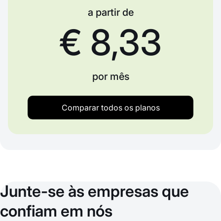
a partir de
€ 8,33
por mês
Comparar todos os planos
Junte-se às empresas que
confiam em nós