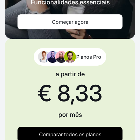
Funcionalidades essenciais
Começar agora
Planos Pro
a partir de
€ 8,33
por mês
Comparar todos os planos