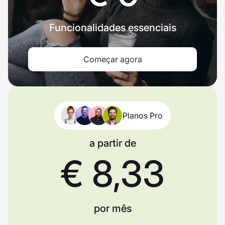
Funcionalidades essenciais
Começar agora
Planos Pro
a partir de
€ 8,33
por mês