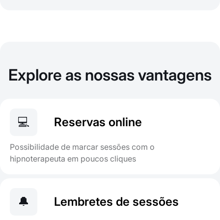
Explore as nossas vantagens
💻
Reservas online
Possibilidade de marcar sessões com o
hipnoterapeuta em poucos cliques
🔔
Lembretes de sessões