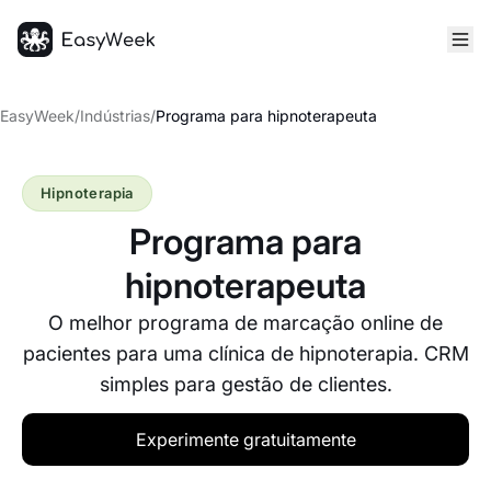
Página inicial
EasyWeek
/
Indústrias
/
Programa para hipnoterapeuta
Hipnoterapia
Programa para
hipnoterapeuta
O melhor programa de marcação online de
pacientes para uma clínica de hipnoterapia. CRM
simples para gestão de clientes.
Experimente gratuitamente