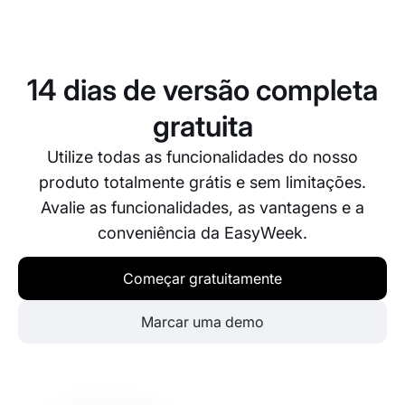
Sim, a EasyWeek envia lembretes automaticamente
aos seus clientes, reduzindo a probabilidade de
faltas. Pode configurar as definições de lembretes
de acordo com as suas preferências.
14 dias de versão completa
gratuita
Utilize todas as funcionalidades do nosso
produto totalmente grátis e sem limitações.
Avalie as funcionalidades, as vantagens e a
conveniência da EasyWeek.
Começar gratuitamente
Marcar uma demo