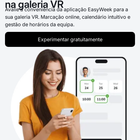
na galeria VR
Avalie a conveniência da aplicação EasyWeek para a
sua galeria VR. Marcação online, calendário intuitivo e
gestão de horários da equipa.
Experimentar gratuitamente