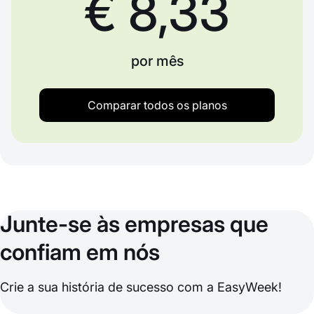
€ 8,33
por mês
Comparar todos os planos
Junte-se às empresas que
confiam em nós
Crie a sua história de sucesso com a EasyWeek!