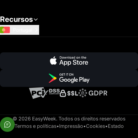
Recursos
Portugal
© 2026 EasyWeek. Todos os direitos reservados
Termos e políticas
•
Impressão
•
Cookies
•
Estado