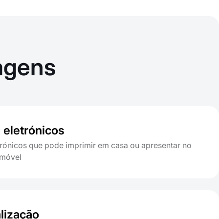
agens
 eletrónicos
etrónicos que pode imprimir em casa ou apresentar no
emóvel
lização