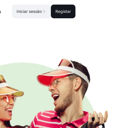
s
Iniciar sessão
Registar