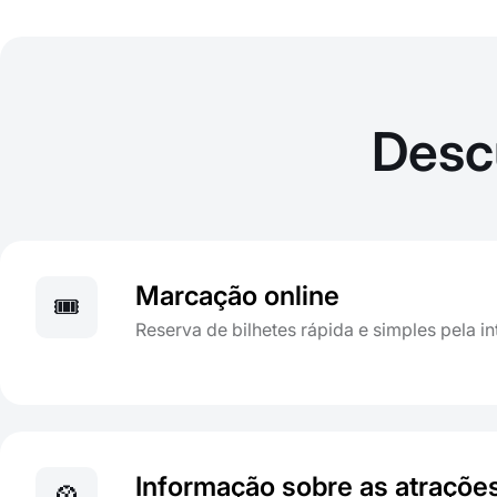
Desc
Marcação online
🎟️
Reserva de bilhetes rápida e simples pela in
Informação sobre as atraçõe