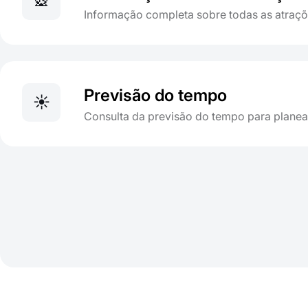
🎡
Informação completa sobre todas as atraç
Previsão do tempo
☀️
Consulta da previsão do tempo para planear