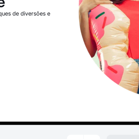
e
rques de diversões e