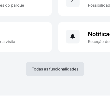
📍
ões do parque
Possibilida
Notific
🔔
 a visita
Receção de 
Todas as funcionalidades