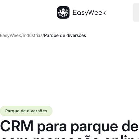
Página inicial
EasyWeek
/
Indústrias
/
Parque de diversões
Parque de diversões
CRM para parque de