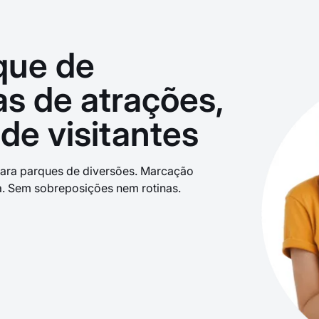
que de
as de atrações,
 de visitantes
ara parques de diversões. Marcação
a. Sem sobreposições nem rotinas.