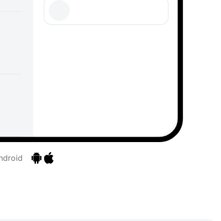
ndroid
Ir para as aplicações
Ir para as aplicações