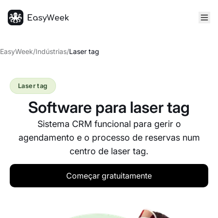
Página inicial
EasyWeek
/
Indústrias
/
Laser tag
Laser tag
Software para laser tag
Sistema CRM funcional para gerir o
agendamento e o processo de reservas num
centro de laser tag.
Começar gratuitamente