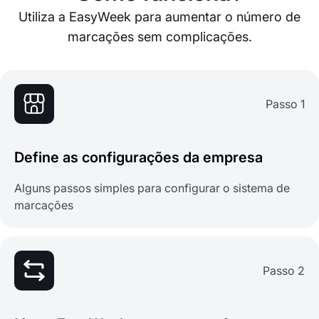
Utiliza a EasyWeek para aumentar o número de
marcações sem complicações.
Passo 1
Define as configurações da empresa
Alguns passos simples para configurar o sistema de
marcações
Passo 2