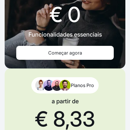
€ 0
Funcionalidades essenciais
Começar agora
Planos Pro
a partir de
€ 8,33