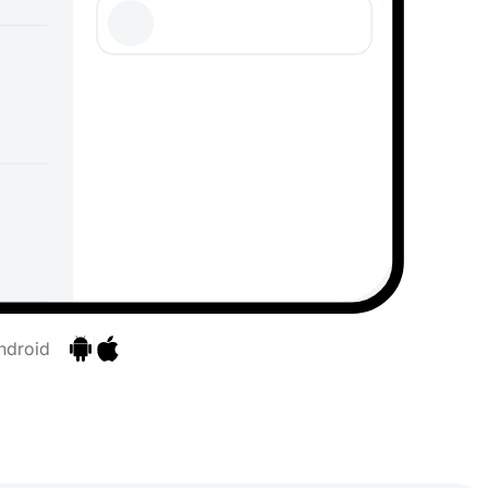
ndroid
Ir para as aplicações
Ir para as aplicações