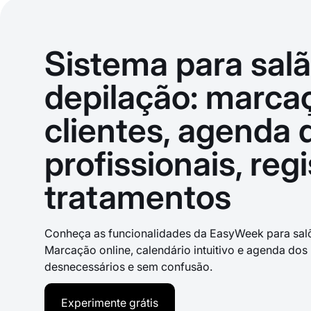
Sistema para sal
depilação: marca
clientes, agenda 
profissionais, reg
tratamentos
Conheça as funcionalidades da EasyWeek para salõ
Marcação online, calendário intuitivo e agenda dos 
desnecessários e sem confusão.
Experimente grátis