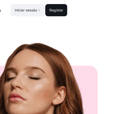
s
Iniciar sessão
Registar