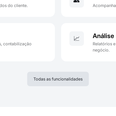
👥
dos do cliente.
Acompanhame
Análise
📈
 contabilização
Relatórios 
negócio.
Todas as funcionalidades