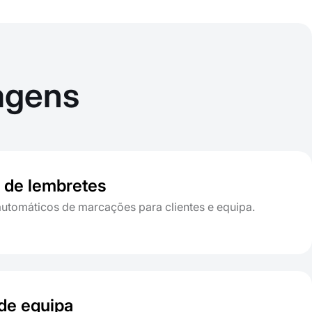
agens
 de lembretes
utomáticos de marcações para clientes e equipa.
de equipa