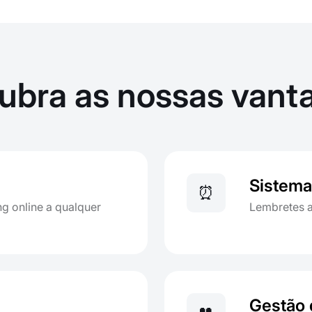
ubra as nossas vant
Sistema
⏰
ng online a qualquer
Lembretes a
Gestão 