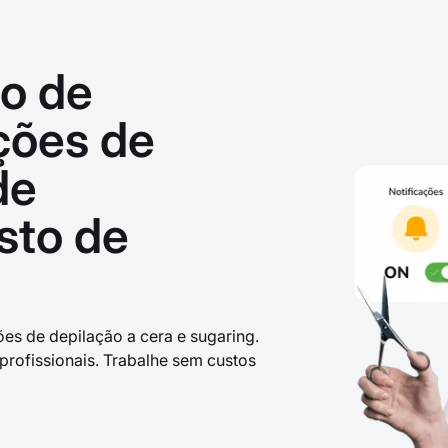
ão de
ções de
de
isto de
es de depilação a cera e sugaring.
profissionais. Trabalhe sem custos