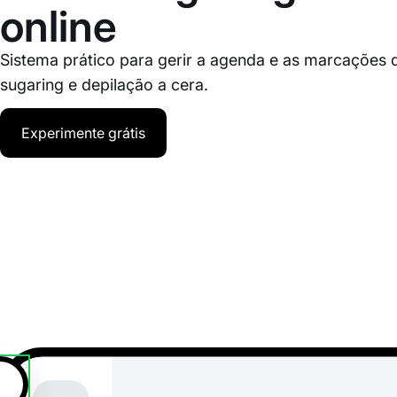
online
Sistema prático para gerir a agenda e as marcações d
sugaring e depilação a cera.
Experimente grátis