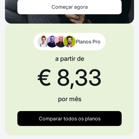
Começar agora
Planos Pro
a partir de
€ 8,33
por mês
Comparar todos os planos