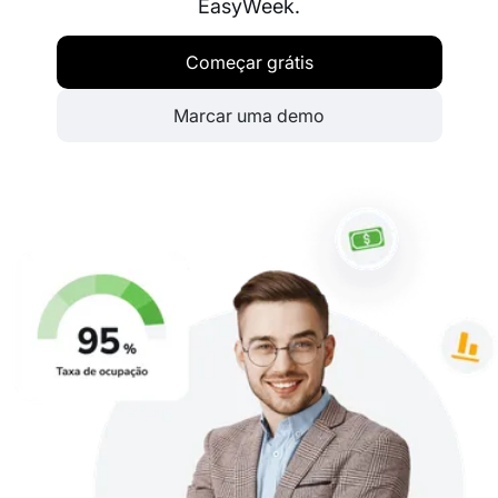
EasyWeek.
Começar grátis
Marcar uma demo