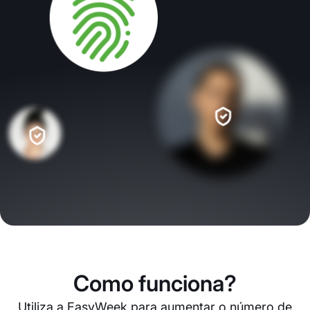
Como funciona?
Utiliza a EasyWeek para aumentar o número de