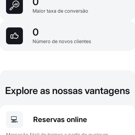
0
Maior taxa de conversão
0
Número de novos clientes
Explore as nossas vantagens
💻
Reservas online
Marcação fácil de treinos a partir de qualquer