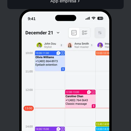
App empresa