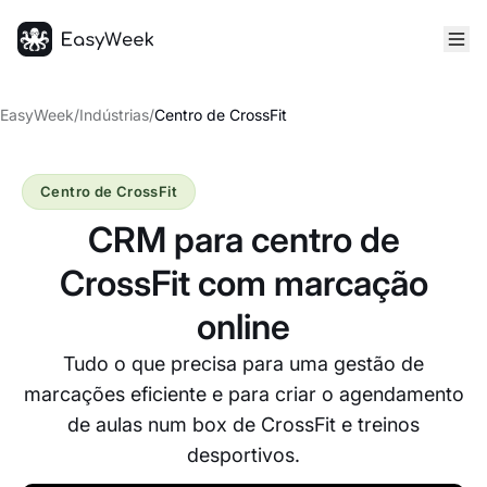
Página inicial
EasyWeek
/
Indústrias
/
Centro de CrossFit
Centro de CrossFit
CRM para centro de
CrossFit com marcação
online
Tudo o que precisa para uma gestão de
marcações eficiente e para criar o agendamento
de aulas num box de CrossFit e treinos
desportivos.