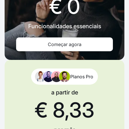
€ 0
Funcionalidades essenciais
Começar agora
Planos Pro
a partir de
€ 8,33