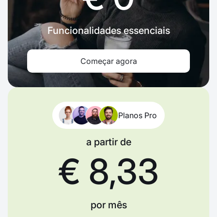
Funcionalidades essenciais
Começar agora
Planos Pro
a partir de
€ 8,33
por mês