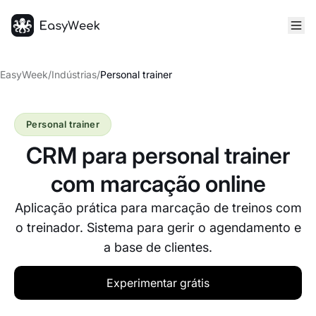
Página inicial
EasyWeek
/
Indústrias
/
Personal trainer
Personal trainer
CRM para personal trainer
com marcação online
Aplicação prática para marcação de treinos com
o treinador. Sistema para gerir o agendamento e
a base de clientes.
Experimentar grátis