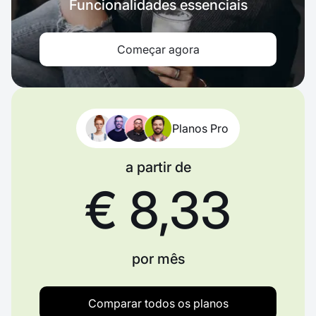
Funcionalidades essenciais
Começar agora
Planos Pro
a partir de
€ 8,33
por mês
Comparar todos os planos