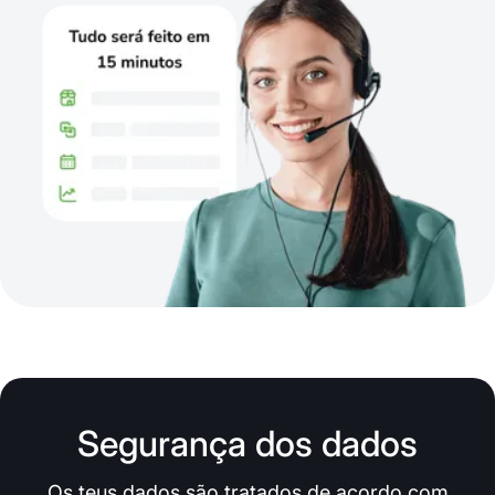
Segurança dos dados
Os teus dados são tratados de acordo com