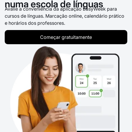
numa escola de línguas
Avalie a conveniência da aplicação EasyWeek para
cursos de línguas. Marcação online, calendário prático
e horários dos professores.
Começar gratuitamente