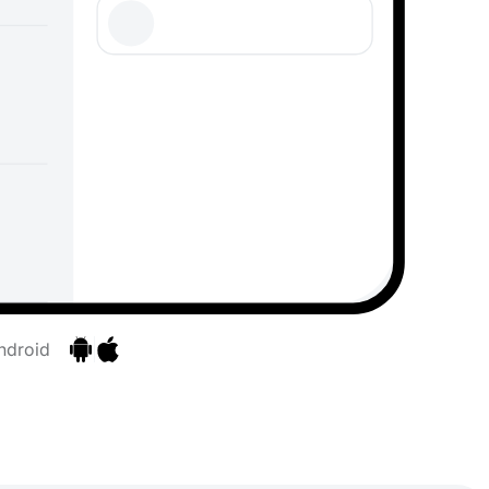
ndroid
Ir para as aplicações
Ir para as aplicações