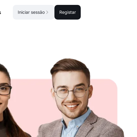
s
Iniciar sessão
Registar