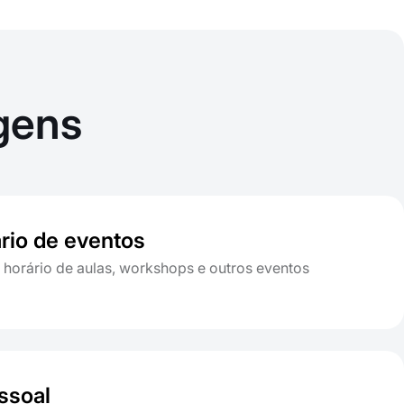
gens
rio de eventos
 horário de aulas, workshops e outros eventos
ssoal