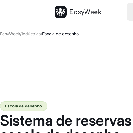
Página inicial
EasyWeek
/
Indústrias
/
Escola de desenho
Escola de desenho
Sistema de reservas