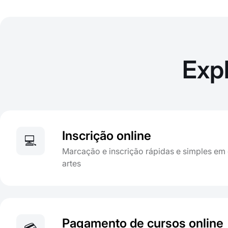
Exp
Inscrição online
💻
Marcação e inscrição rápidas e simples em 
artes
Pagamento de cursos online