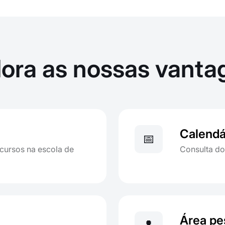
lora as nossas vanta
Calendá
📅
cursos na escola de
Consulta do
Área pe