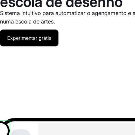
escola de desenho
Sistema intuitivo para automatizar o agendamento e 
numa escola de artes.
Experimentar grátis