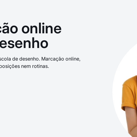
ão online
desenho
cola de desenho. Marcação online,
posições nem rotinas.