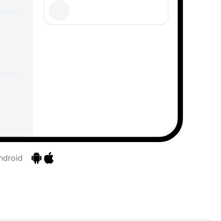
ndroid
Ir para as aplicações
Ir para as aplicações