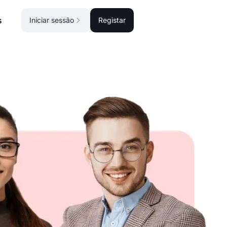
s
Iniciar sessão
Registar