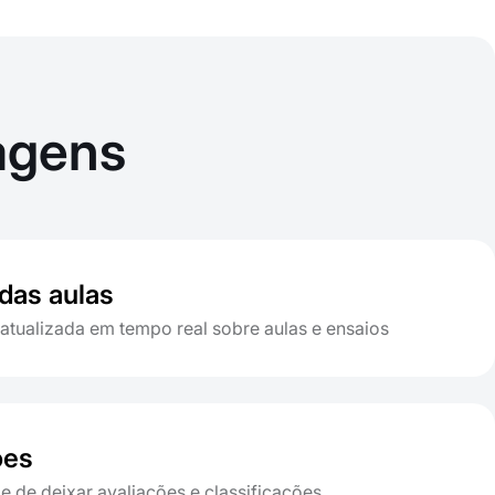
agens
 das aulas
atualizada em tempo real sobre aulas e ensaios
ões
e de deixar avaliações e classificações