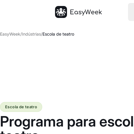
Página inicial
EasyWeek
/
Indústrias
/
Escola de teatro
Escola de teatro
Programa para escol