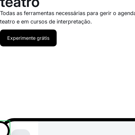
teatro
Todas as ferramentas necessárias para gerir o agen
teatro e em cursos de interpretação.
Experimente grátis