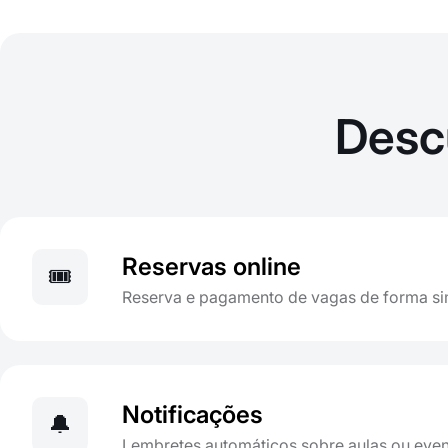
Desc
Reservas online
🎟️
Reserva e pagamento de vagas de forma s
Notificações
🔔
Lembretes automáticos sobre aulas ou eve