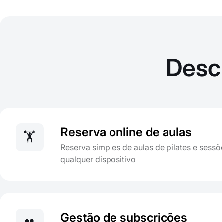
Desc
Reserva online de aulas
🏋️
Reserva simples de aulas de pilates e sessõe
qualquer dispositivo
Gestão de subscrições