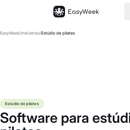
Página inicial
EasyWeek
/
Indústrias
/
Estúdio de pilates
Estúdio de pilates
Software para estúd