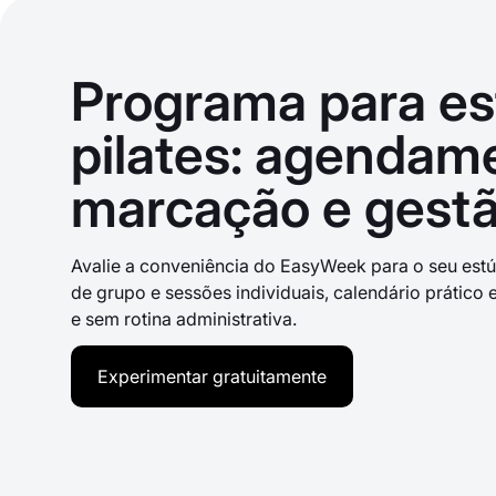
Programa para es
pilates: agendame
marcação e gestã
Avalie a conveniência do EasyWeek para o seu estúd
de grupo e sessões individuais, calendário prátic
e sem rotina administrativa.
Experimentar gratuitamente