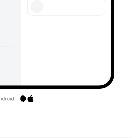
ndroid
Ir para as aplicações
Ir para as aplicações