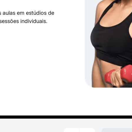
 aulas em estúdios de
essões individuais.