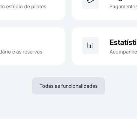
💳
o estúdio de pilates
Pagamentos 
Estatíst
📊
dário e às reservas
Acompanhe a
Todas as funcionalidades