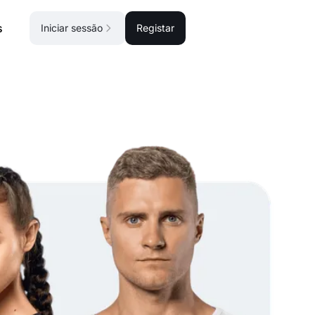
s
Iniciar sessão
Registar