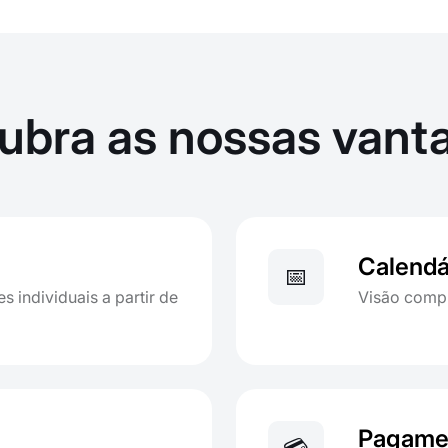
ubra as nossas vant
Calendá
📅
s individuais a partir de
Visão compl
Pagamen