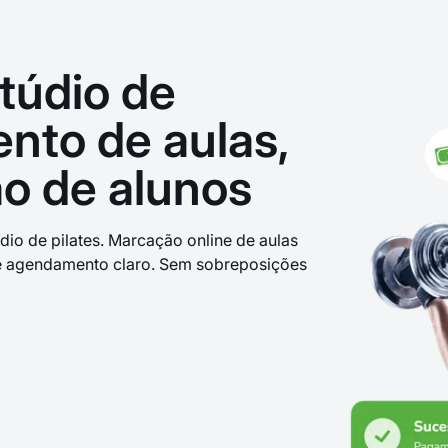
túdio de
nto de aulas,
o de alunos
io de pilates. Marcação online de aulas
o e agendamento claro. Sem sobreposições