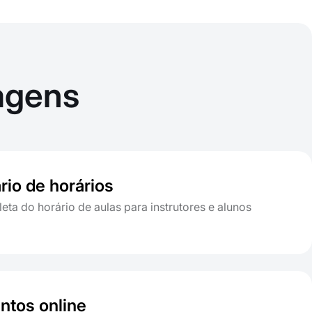
agens
rio de horários
eta do horário de aulas para instrutores e alunos
tos online