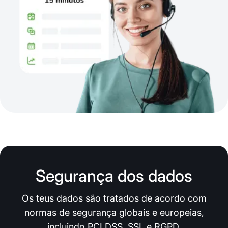
Segurança dos dados
Os teus dados são tratados de acordo com
normas de segurança globais e europeias,
incluindo PCI DSS, SSL e RGPD.