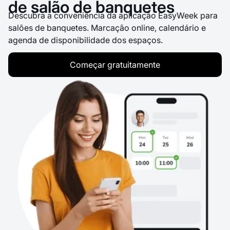
de salão de banquetes
Descubra a conveniência da aplicação EasyWeek para
salões de banquetes. Marcação online, calendário e
agenda de disponibilidade dos espaços.
Começar gratuitamente