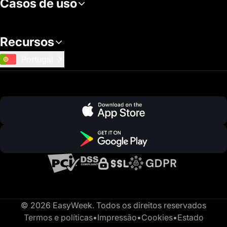
Casos de uso
Recursos
Portugal
© 2026 EasyWeek. Todos os direitos reservados
Termos e políticas
•
Impressão
•
Cookies
•
Estado