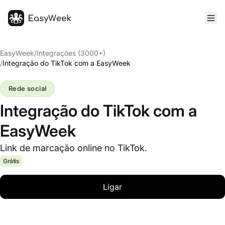
Página inicial
EasyWeek
/
Integrações (3000+)
/
Integração do TikTok com a EasyWeek
Rede social
Integração do TikTok com a
EasyWeek
Link de marcação online no TikTok.
Grátis
Ligar