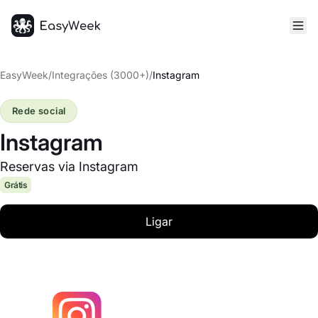
Página inicial
EasyWeek
/
Integrações (3000+)
/
Instagram
Rede social
Instagram
Reservas via Instagram
Grátis
Ligar