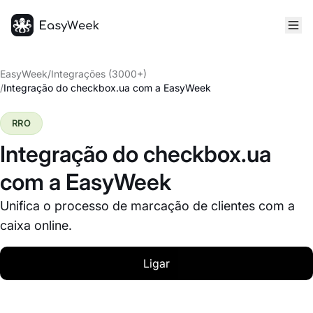
Página inicial
EasyWeek
/
Integrações (3000+)
/
Integração do checkbox.ua com a EasyWeek
RRO
Integração do checkbox.ua
com a EasyWeek
Unifica o processo de marcação de clientes com a
caixa online.
Ligar