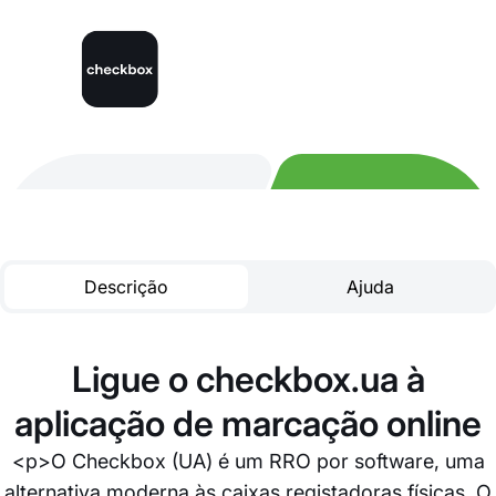
Descrição
Ajuda
Ligue o checkbox.ua à
aplicação de marcação online
<p>O Checkbox (UA) é um RRO por software, uma
alternativa moderna às caixas registadoras físicas. O