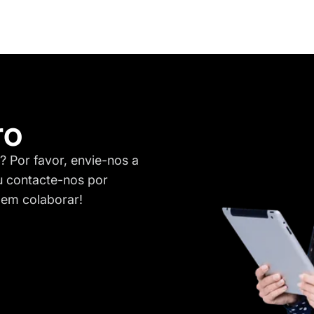
ro
 Por favor, envie-nos a
 contacte-nos por
 em colaborar!