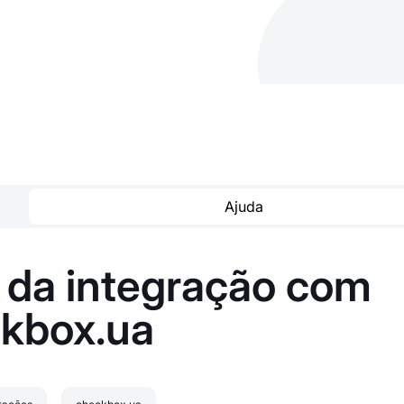
Ajuda
 da integração com
kbox.ua