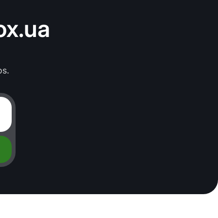
ox.ua
s.