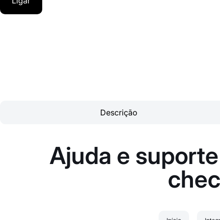
Ligar
Descrição
Ajuda e suporte
chec