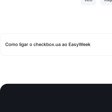
Início
Integ
Como ligar o checkbox.ua ao EasyWeek