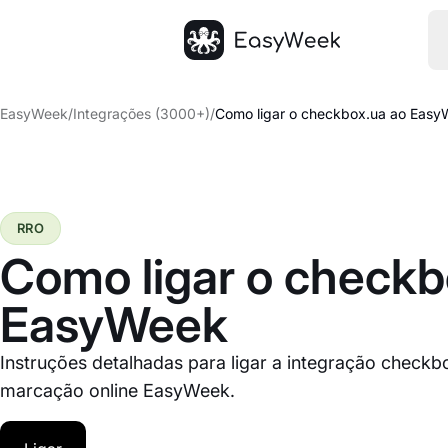
Página inicial
EasyWeek
/
Integrações (3000+)
/
Como ligar o checkbox.ua ao Eas
RRO
Como ligar o checkb
EasyWeek
Instruções detalhadas para ligar a integração checkb
marcação online EasyWeek.