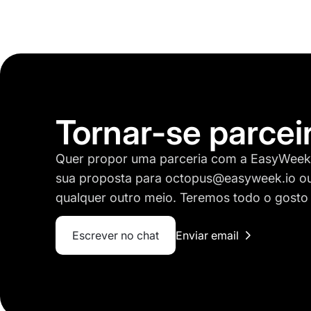
Tornar-se parcei
Quer propor uma parceria com a EasyWeek?
sua proposta para
octopus@easyweek.io
ou
qualquer outro meio. Teremos todo o gosto
Escrever no chat
Enviar email