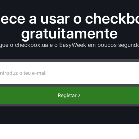
ce a usar o checkb
gratuitamente
igue o checkbox.ua e o EasyWeek em poucos segundo
Registar