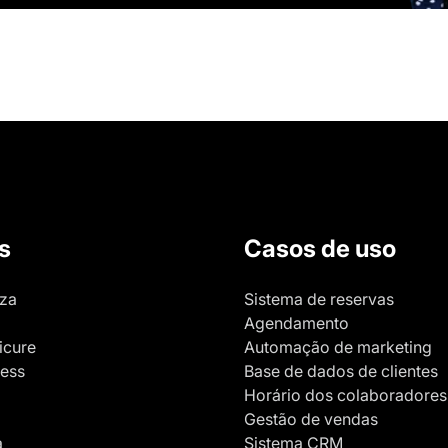
s
Casos de uso
eza
Sistema de reservas
Agendamento
icure
Automação de marketing
ness
Base de dados de clientes
Horário dos colaboradores
Gestão de vendas
a
Sistema CRM