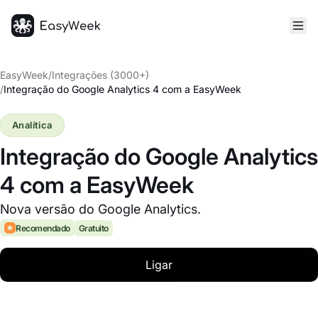
Página inicial
EasyWeek
/
Integrações (3000+)
/
Integração do Google Analytics 4 com a EasyWeek
Analítica
Integração do Google Analytics
4 com a EasyWeek
Nova versão do Google Analytics.
Recomendado
Gratuito
Ligar