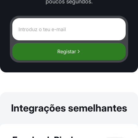
poucos segundos.
Registar
Integrações semelhantes