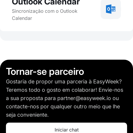
Outlook Calendar
Sincronização com o Outlook
Calendar
Tornar-se parceiro
Gostaria de propor uma parceria à EasyWeek?
Teremos todo o gosto em colaborar! Envie-nos
a sua proposta para
partner@easyweek.io
ou
contacte-nos por qualquer outro meio que lhe
seja conveniente.
Iniciar chat