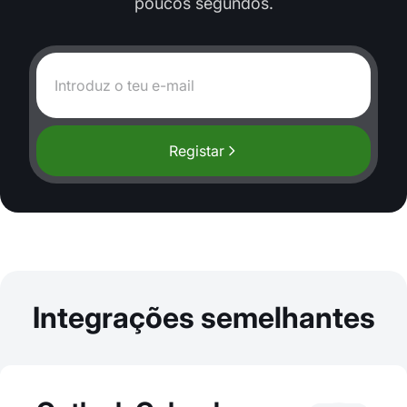
poucos segundos.
Registar
Integrações semelhantes