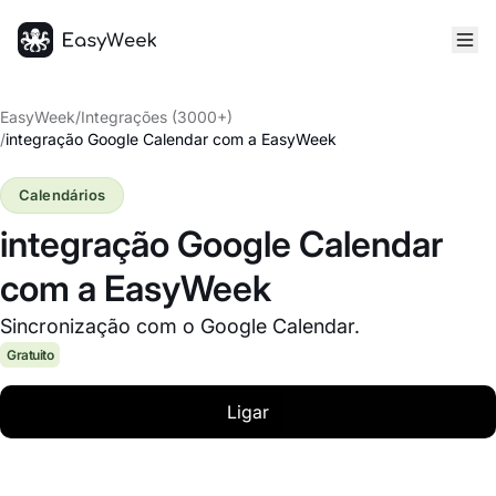
Página inicial
EasyWeek
/
Integrações (3000+)
/
integração Google Calendar com a EasyWeek
Calendários
integração Google Calendar
com a EasyWeek
Sincronização com o Google Calendar.
Gratuito
Ligar