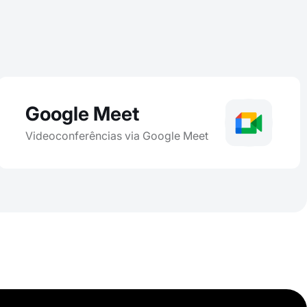
Google Meet
Videoconferências via Google Meet