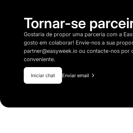
Tornar-se parcei
Gostaria de propor uma parceria com a Ea
gosto em colaborar! Envie-nos a sua propo
partner@easyweek.io
ou contacte-nos por 
conveniente.
Iniciar chat
Enviar email