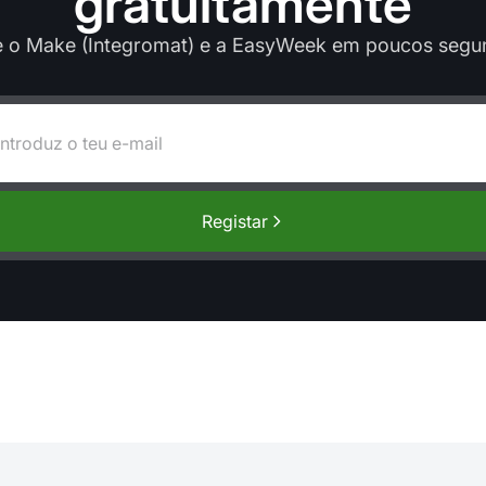
gratuitamente
e o Make (Integromat) e a EasyWeek em poucos segu
Registar