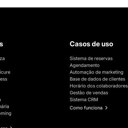
s
Casos de uso
eza
Sistema de reservas
Agendamento
icure
Automação de marketing
ness
Base de dados de clientes
Horário dos colaboradores
Gestão de vendas
a
Sistema CRM
nária
Como funciona
oming