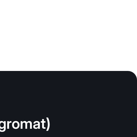
gromat)