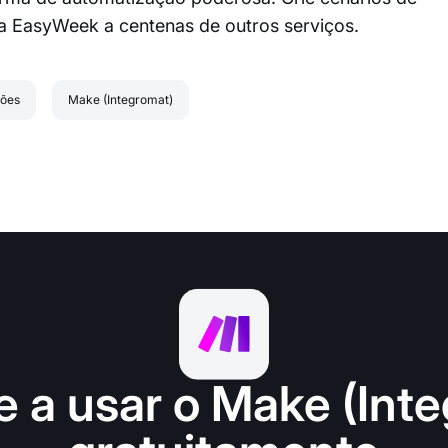
a EasyWeek a centenas de outros serviços.
ções
Make (Integromat)
 a usar o Make (Inte