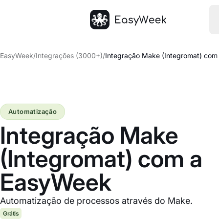
Página inicial
EasyWeek
/
Integrações (3000+)
/
Integração Make (Integromat) co
Automatização
Integração Make
(Integromat) com a
EasyWeek
Automatização de processos através do Make.
Grátis