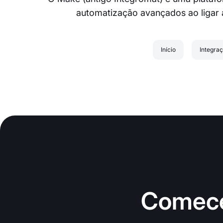
automatização avançados ao ligar 
Início
Integra
Comece