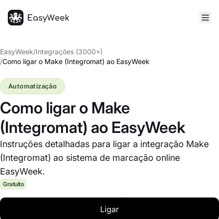
Página inicial
EasyWeek
/
Integrações (3000+)
/
Como ligar o Make (Integromat) ao EasyWeek
Automatização
Como ligar o Make
(Integromat) ao EasyWeek
Instruções detalhadas para ligar a integração Make
(Integromat) ao sistema de marcação online
EasyWeek.
Gratuito
Ligar