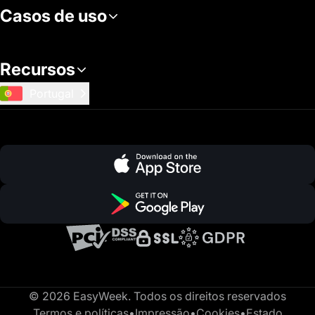
Casos de uso
Recursos
Portugal
© 2026 EasyWeek. Todos os direitos reservados
Termos e políticas
•
Impressão
•
Cookies
•
Estado