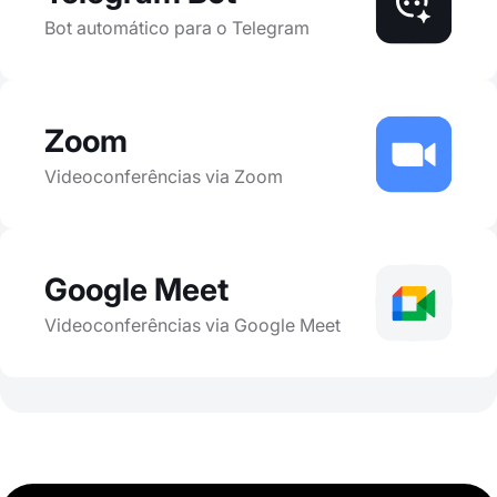
Bot automático para o Telegram
Zoom
Videoconferências via Zoom
Google Meet
Videoconferências via Google Meet