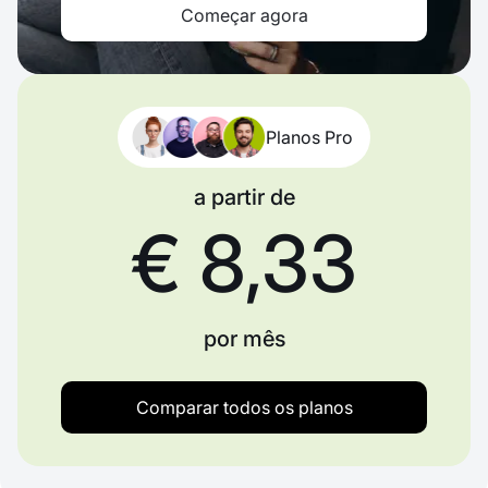
Começar agora
Planos Pro
a partir de
€ 8,33
por mês
Comparar todos os planos