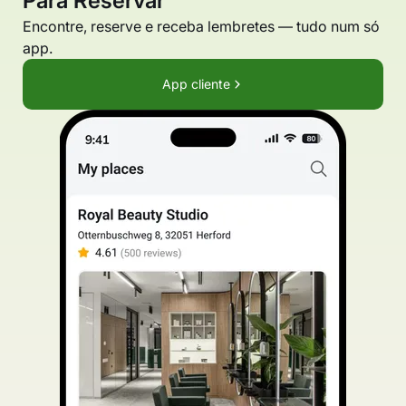
Para Reservar
Encontre, reserve e receba lembretes — tudo num só
app.
App cliente