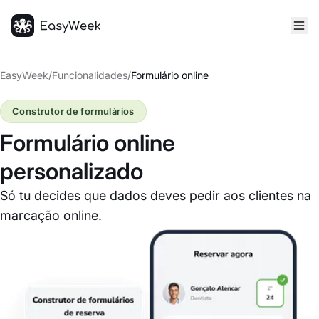
Página inicial
EasyWeek
/
Funcionalidades
/
Formulário online
Construtor de formulários
Formulário online
personalizado
Só tu decides que dados deves pedir aos clientes na
marcação online.