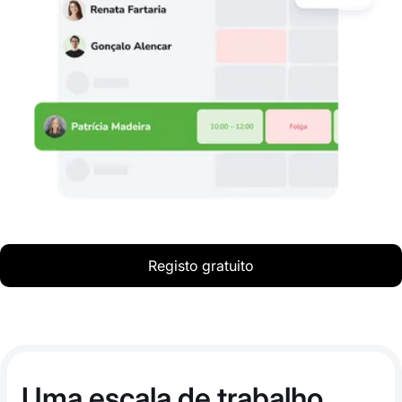
Registo gratuito
Uma escala de trabalho