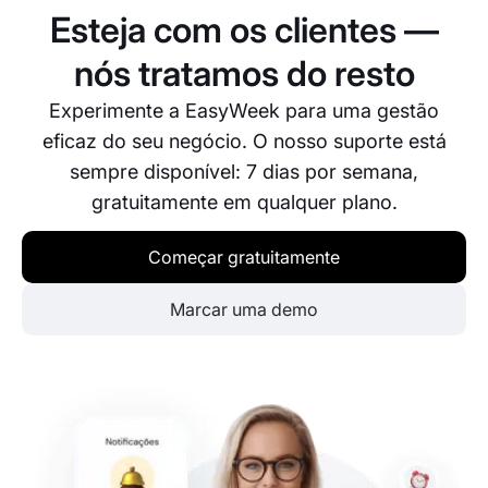
Esteja com os clientes —
nós tratamos do resto
Experimente a EasyWeek para uma gestão
eficaz do seu negócio. O nosso suporte está
sempre disponível: 7 dias por semana,
gratuitamente em qualquer plano.
Começar gratuitamente
Marcar uma demo