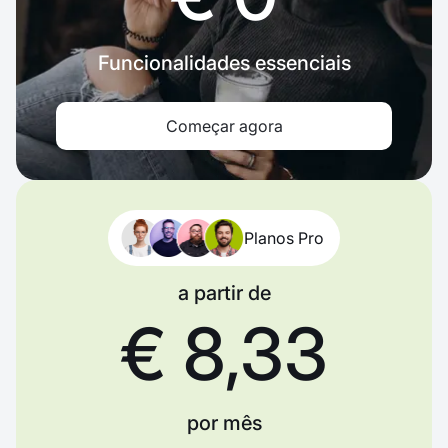
Funcionalidades essenciais
Começar agora
Planos Pro
a partir de
€ 8,33
por mês