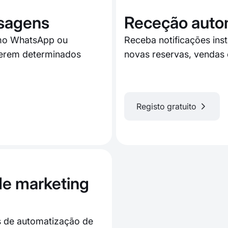
sagens
Receção auto
mo WhatsApp ou
Receba notificações ins
rerem determinados
novas reservas, vendas 
Registo gratuito
de marketing
s de automatização de