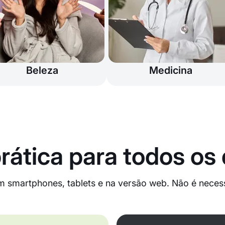
Beleza
Medicina
rática para todos os 
m smartphones, tablets e na versão web. Não é necess