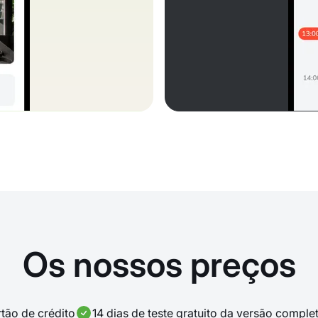
Os nossos preços
tão de crédito
14 dias de teste gratuito da versão comple