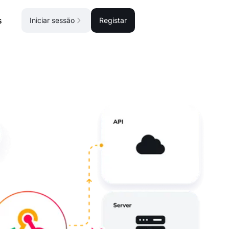
s
Iniciar sessão
Registar