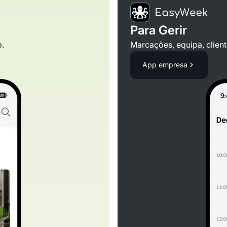
Para Gerir
p.
Marcações, equipa, client
App empresa