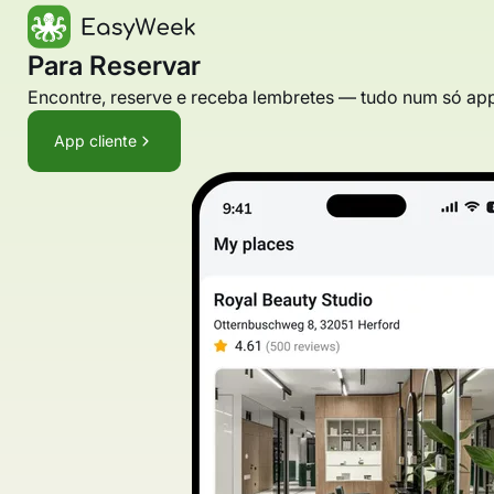
Para Reservar
Encontre, reserve e receba lembretes — tudo num só ap
App cliente