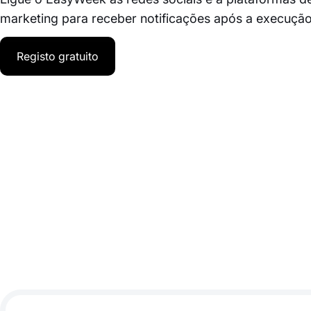
marketing para receber notificações após a execuçã
Registo gratuito