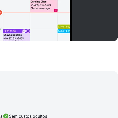
ta
Sem custos ocultos