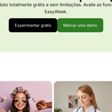
duto totalmente grátis e sem limitações. Avalie as fun
EasyWeek.
Experimentar grátis
Marcar uma demo