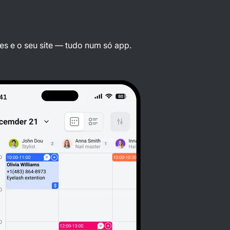
es e o seu site — tudo num só app.