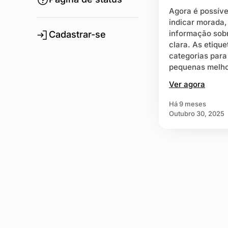
Agora é possível
indicar morada,
informação sobr
Cadastrar-se
clara. As etiqu
categorias para
pequenas melho
Ver agora
há 9 meses
Outubro 30, 2025