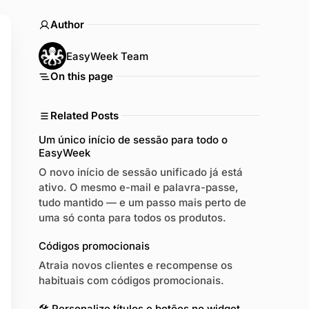
Author
EasyWeek Team
On this page
Related Posts
Um único início de sessão para todo o
EasyWeek
O novo início de sessão unificado já está
ativo. O mesmo e-mail e palavra-passe,
tudo mantido — e um passo mais perto de
uma só conta para todos os produtos.
Códigos promocionais
Atraia novos clientes e recompense os
habituais com códigos promocionais.
🛠 Personalize títulos e botões no widget