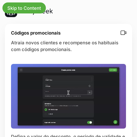
Skip to Content
s as atualizações
Códigos promocionais
Atraia novos clientes e recompense os habituais
com códigos promocionais.
gócios
a inicial
os
rsos
trias
ral de ajuda
na de status
Defina o valor do desconto, o período de validade e