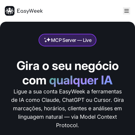
Página inicial
MCP Server — Live
Gira o seu negócio
com
qualquer IA
Ligue a sua conta EasyWeek a ferramentas
de IA como Claude, ChatGPT ou Cursor. Gira
marcações, horários, clientes e análises em
linguagem natural — via Model Context
Protocol.