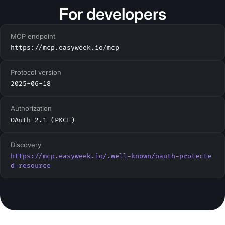
For developers
MCP endpoint
https://mcp.easyweek.io/mcp
Protocol version
2025-06-18
Authorization
OAuth 2.1 (PKCE)
Discovery
https://mcp.easyweek.io/.well-known/oauth-protecte
d-resource