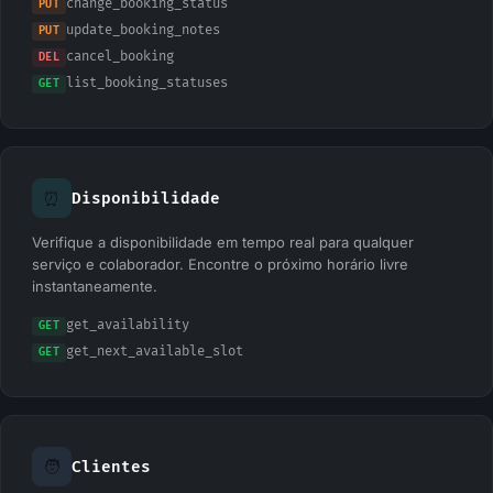
change_booking_status
PUT
update_booking_notes
PUT
cancel_booking
DEL
list_booking_statuses
GET
⏰
Disponibilidade
Verifique a disponibilidade em tempo real para qualquer
serviço e colaborador. Encontre o próximo horário livre
instantaneamente.
get_availability
GET
get_next_available_slot
GET
🧑
Clientes