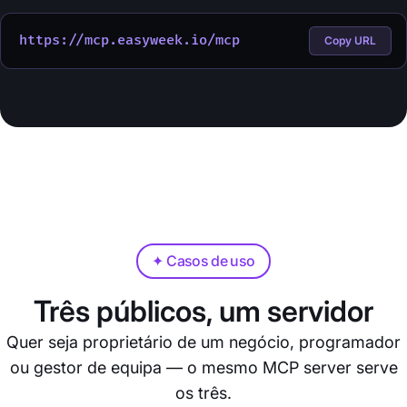
https://mcp.easyweek.io/mcp
Copy URL
✦ Casos de uso
Três públicos, um servidor
Quer seja proprietário de um negócio, programador
ou gestor de equipa — o mesmo MCP server serve
os três.