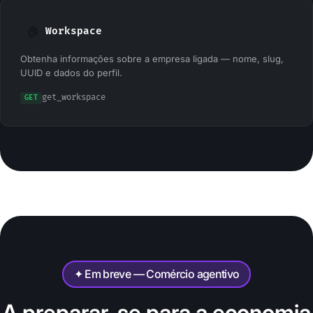
🏠
Workspace
Obtenha informações sobre a empresa ligada — nome, slug,
UUID e dados do perfil.
get_workspace
GET
✦ Em breve — Comércio agentivo
A preparar-se para a economia