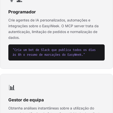
Programador
Crie agentes de IA personalizados, automações e
integrações sobre o EasyWeek. O MCP server trata da
autenticação, limitação de pedidos e normalização de
dados.
"Cria um bot de Slack que publica todos os dias
às 8h o resumo de marcações do EasyWeek."
📊
Gestor de equipa
Obtenha análises instantâneas sobre a utilização do