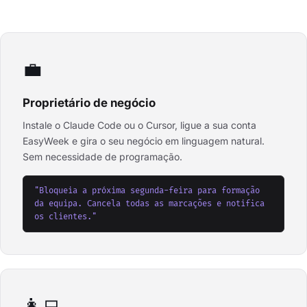
💼
Proprietário de negócio
Instale o Claude Code ou o Cursor, ligue a sua conta
EasyWeek e gira o seu negócio em linguagem natural.
Sem necessidade de programação.
"Bloqueia a próxima segunda-feira para formação
da equipa. Cancela todas as marcações e notifica
os clientes."
👩‍💻