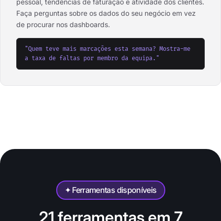
pessoal, tendências de faturação e atividade dos clientes.
Faça perguntas sobre os dados do seu negócio em vez
de procurar nos dashboards.
"Quem teve mais marcações esta semana? Mostra-me
a taxa de faltas por membro da equipa."
✦ Ferramentas disponíveis
21 ferramentas em 7