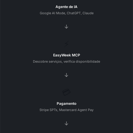
Agente de IA
Google AI Mode, ChatGPT, Claude
→
⚡
EasyWeek MCP
Descobre serviços, verifica disponibilidade
→
💳
Pagamento
Stripe SPTs, Mastercard Agent Pay
→