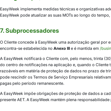
EasyWeek implementa medidas técnicas e organizativas ade
EasyWeek pode atualizar as suas MOTs ao longo do tempo, d
7. Subprocessadores
O Cliente concede à EasyWeek uma autorização geral por e
encontra-se estabelecida no
Anexo III
e é mantida em
/busi
A EasyWeek notificará o Cliente com, pelo menos, trinta (3
do centro de notificações na aplicação e, quando o Cliente
razoáveis em matéria de proteção de dados no prazo de trin
pode rescindir os Termos de Serviço Empresariais relativa
pagas pelo período remanescente.
A EasyWeek impõe obrigações de proteção de dados a cada
presente AET. A EasyWeek mantém plena responsabilidade 