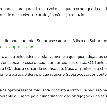
quadas para garantir um nível de segurança adequado ao ri
esde que o nível de proteção não seja reduzido.
scrito para contratar Subprocessadores. A lista de Subpro
ness/subprocessors
.
0) dias de antecedência relativamente a qualquer adição ou 
 tiver subscrito essa opção, por correio eletrónico. O Cli
ta (30) dias a contar da notificação. Caso as partes não c
mente à parte do Serviço que requer o Subprocessador conte
 Subprocessador mediante contrato escrito que não são me
perante o Cliente pelo cumprimento das obrigações dos se