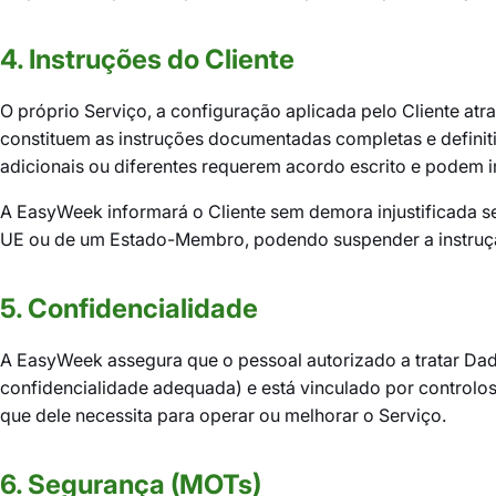
4. Instruções do Cliente
O próprio Serviço, a configuração aplicada pelo Cliente atr
constituem as instruções documentadas completas e definit
adicionais ou diferentes requerem acordo escrito e podem i
A EasyWeek informará o Cliente sem demora injustificada se
UE ou de um Estado-Membro, podendo suspender a instrução
5. Confidencialidade
A EasyWeek assegura que o pessoal autorizado a tratar Dad
confidencialidade adequada) e está vinculado por controlos
que dele necessita para operar ou melhorar o Serviço.
6. Segurança (MOTs)