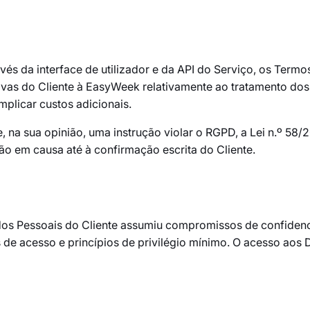
avés da interface de utilizador e da API do Serviço, os Ter
ivas do Cliente à EasyWeek relativamente ao tratamento dos
mplicar custos adicionais.
, na sua opinião, uma instrução violar o RGPD, a Lei n.º 58
 em causa até à confirmação escrita do Cliente.
os Pessoais do Cliente assumiu compromissos de confidencia
 de acesso e princípios de privilégio mínimo. O acesso aos 