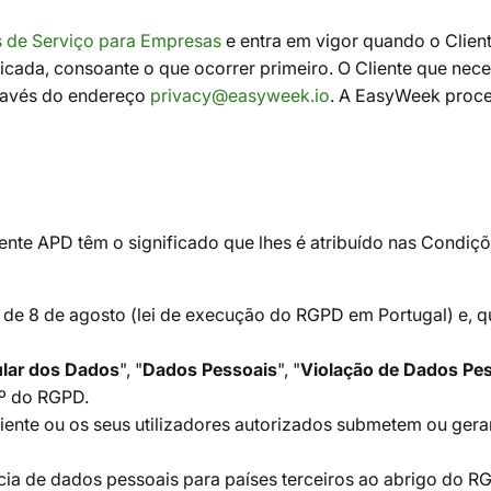
 de Serviço para Empresas
e entra em vigor quando o Clien
ndicada, consoante o que ocorrer primeiro. O Cliente que ne
través do endereço
privacy@easyweek.io
. A EasyWeek proce
ente APD têm o significado que lhes é atribuído nas Condi
 de 8 de agosto (lei de execução do RGPD em Portugal) e, 
ular dos Dados
", "
Dados Pessoais
", "
Violação de Dados Pe
.º do RGPD.
iente ou os seus utilizadores autorizados submetem ou gera
ência de dados pessoais para países terceiros ao abrigo do