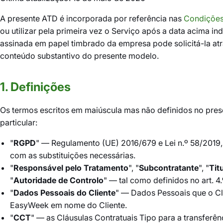
A presente ATD é incorporada por referência nas
Condições
ou utilizar pela primeira vez o Serviço após a data acima i
assinada em papel timbrado da empresa pode solicitá-la a
conteúdo substantivo do presente modelo.
1. Definições
Os termos escritos em maiúscula mas não definidos no pres
particular:
"
RGPD
" — Regulamento (UE) 2016/679 e Lei n.º 58/2019,
com as substituições necessárias.
"
Responsável pelo Tratamento
", "
Subcontratante
", "
Tit
"
Autoridade de Controlo
" — tal como definidos no art. 4
"
Dados Pessoais do Cliente
" — Dados Pessoais que o Cl
EasyWeek em nome do Cliente.
"
CCT
" — as Cláusulas Contratuais Tipo para a transfer