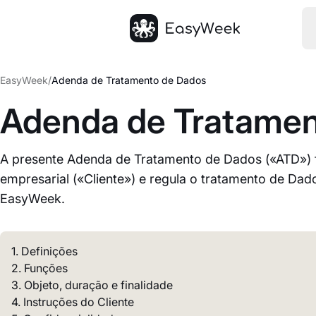
Página inicial
EasyWeek
/
Adenda de Tratamento de Dados
Adenda de Tratamen
A presente Adenda de Tratamento de Dados («ATD») f
empresarial («Cliente») e regula o tratamento de Da
EasyWeek.
1. Definições
2. Funções
3. Objeto, duração e finalidade
4. Instruções do Cliente