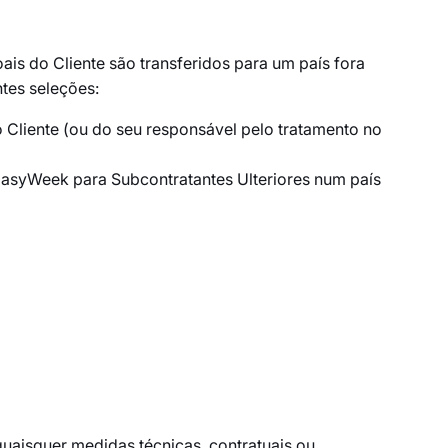
s do Cliente são transferidos para um país fora
tes seleções:
 Cliente (ou do seu responsável pelo tratamento no
 EasyWeek para Subcontratantes Ulteriores num país
uaisquer medidas técnicas, contratuais ou