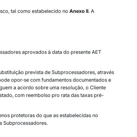
sco, tal como estabelecido no
Anexo II
. A
cessadores aprovados à data do presente AET
substituição prevista de Subprocessadores, através
ente pode opor-se com fundamentos documentados e
heguem a acordo sobre uma resolução, o Cliente
stado, com reembolso pro rata das taxas pré-
nos protetoras do que as estabelecidas no
us Subprocessadores.