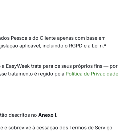
Dados Pessoais do Cliente apenas com base em
lação aplicável, incluindo o RGPD e a Lei n.º
a EasyWeek trata para os seus próprios fins — por
Esse tratamento é regido pela
Política de Privacidade
stão descritos no
Anexo I
.
te e sobrevive à cessação dos Termos de Serviço