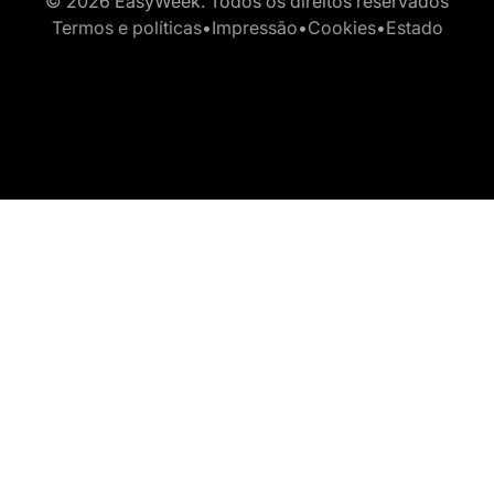
© 2026 EasyWeek. Todos os direitos reservados
Termos e políticas
•
Impressão
•
Cookies
•
Estado