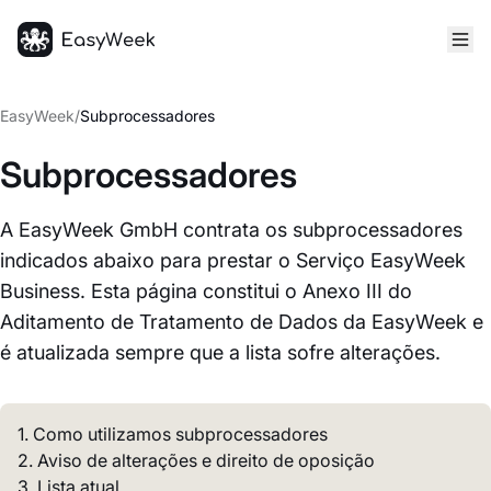
Página inicial
EasyWeek
/
Subprocessadores
Subprocessadores
A EasyWeek GmbH contrata os subprocessadores
indicados abaixo para prestar o Serviço EasyWeek
Business. Esta página constitui o Anexo III do
Aditamento de Tratamento de Dados da EasyWeek e
é atualizada sempre que a lista sofre alterações.
1. Como utilizamos subprocessadores
2. Aviso de alterações e direito de oposição
3. Lista atual