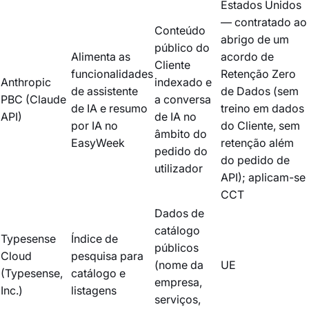
Estados Unidos
— contratado ao
Conteúdo
abrigo de um
público do
Alimenta as
acordo de
Cliente
funcionalidades
Retenção Zero
Anthropic
indexado e
de assistente
de Dados (sem
PBC (Claude
a conversa
de IA e resumo
treino em dados
API)
de IA no
por IA no
do Cliente, sem
âmbito do
EasyWeek
retenção além
pedido do
do pedido de
utilizador
API); aplicam-se
CCT
Dados de
catálogo
Typesense
Índice de
públicos
Cloud
pesquisa para
(nome da
UE
(Typesense,
catálogo e
empresa,
Inc.)
listagens
serviços,