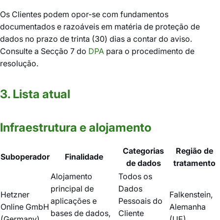
Os Clientes podem opor-se com fundamentos
documentados e razoáveis em matéria de proteção de
dados no prazo de trinta (30) dias a contar do aviso.
Consulte a Secção 7 do
DPA
para o procedimento de
resolução.
3. Lista atual
Infraestrutura e alojamento
Categorias
Região de
Suboperador
Finalidade
de dados
tratamento
Alojamento
Todos os
principal de
Dados
Hetzner
Falkenstein,
aplicações e
Pessoais do
Online GmbH
Alemanha
bases de dados,
Cliente
(Germany)
(UE)