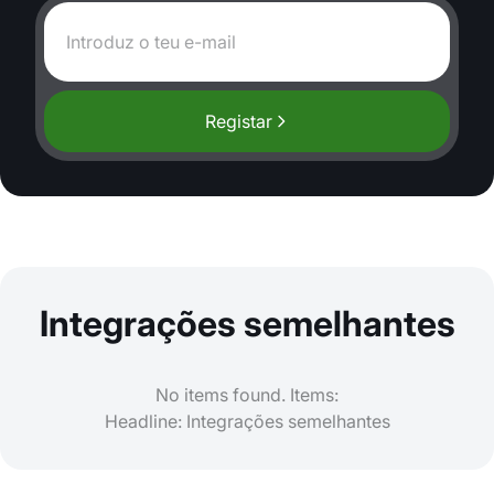
Registar
Integrações semelhantes
No items found. Items:
Headline: Integrações semelhantes