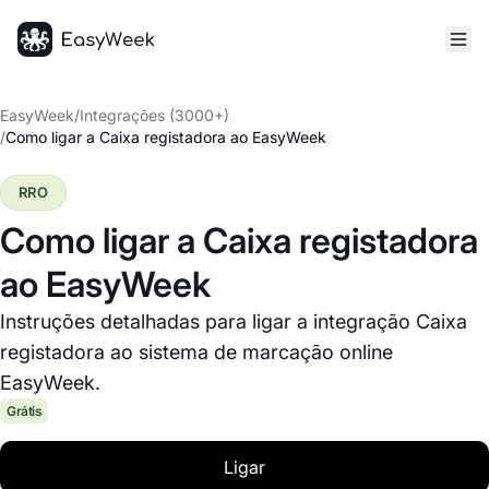
Página inicial
EasyWeek
/
Integrações (3000+)
/
Como ligar a Caixa registadora ao EasyWeek
RRO
Como ligar a Caixa registadora
ao EasyWeek
Instruções detalhadas para ligar a integração Caixa
registadora ao sistema de marcação online
EasyWeek.
Grátis
Ligar