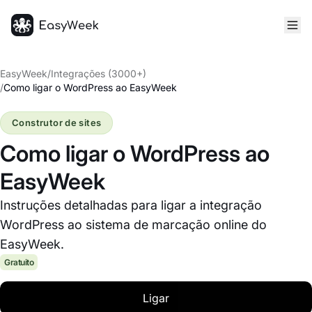
Página inicial
EasyWeek
/
Integrações (3000+)
/
Como ligar o WordPress ao EasyWeek
Construtor de sites
Como ligar o WordPress ao
EasyWeek
Instruções detalhadas para ligar a integração
WordPress ao sistema de marcação online do
EasyWeek.
Gratuito
Ligar