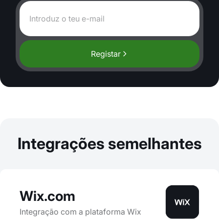
Registar
Integrações semelhantes
Wix.com
Integração com a plataforma Wix