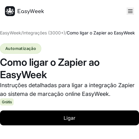
Página inicial
EasyWeek
/
Integrações (3000+)
/
Como ligar o Zapier ao EasyWeek
Automatização
Como ligar o Zapier ao
EasyWeek
Instruções detalhadas para ligar a integração Zapier
ao sistema de marcação online EasyWeek.
Grátis
Ligar