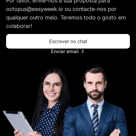
Por favor, envie-nos a sua proposta para
octopus@easyweek.io
ou contacte-nos por
qualquer outro meio. Teremos todo o gosto em
colaborar!
Escrever no chat
Enviar email