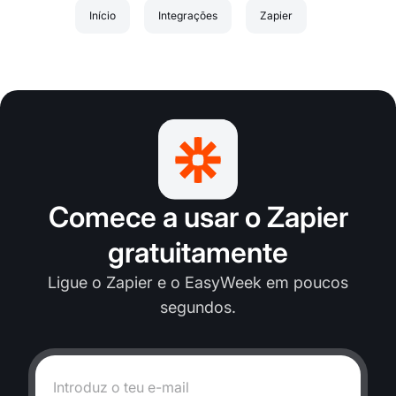
Início
Integrações
Zapier
Comece a usar o Zapier
gratuitamente
Ligue o Zapier e o EasyWeek em poucos
segundos.