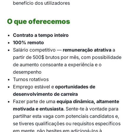
benefício dos utilizadores
O que oferecemos
Contrato a tempo inteiro
100% remoto
Salário competitivo —
remuneração atrativa
a
partir de 500$ brutos por mês, com possibilidade
de aumento consoante a experiência e o
desempenho
Turnos rotativos
Emprego estável e
oportunidades de
desenvolvimento de carreira
Fazer parte de uma
equipa dinâmica, altamente
motivada e entusiasta
. Sente-te à vontade para
partilhar esta vaga com potenciais candidatos e,
se tiveres qualificações ou requisitos específicos
em mente, não hesites em adicioná-los à