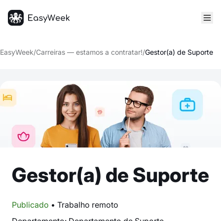
Página inicial
EasyWeek
/
Carreiras — estamos a contratar!
/
Gestor(a) de Suporte
Gestor(a) de Suporte
Publicado
• Trabalho remoto