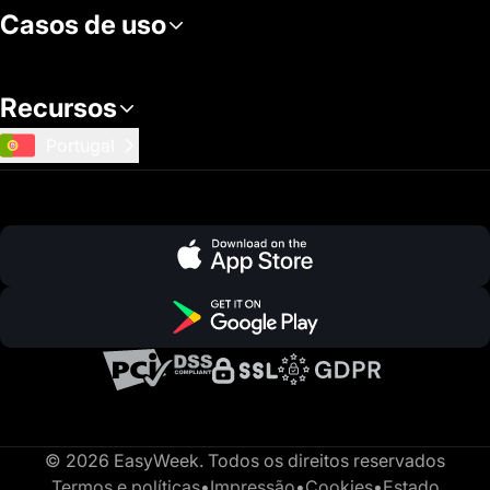
Casos de uso
Recursos
Portugal
© 2026 EasyWeek. Todos os direitos reservados
Termos e políticas
•
Impressão
•
Cookies
•
Estado