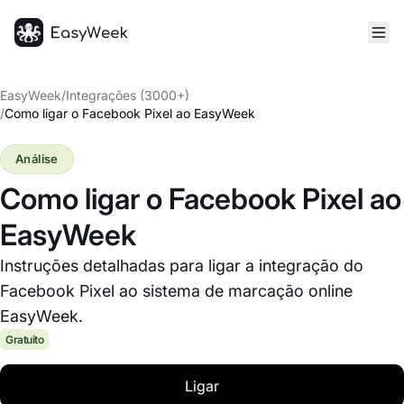
Página inicial
EasyWeek
/
Integrações (3000+)
/
Como ligar o Facebook Pixel ao EasyWeek
Análise
Como ligar o Facebook Pixel ao
EasyWeek
Instruções detalhadas para ligar a integração do
Facebook Pixel ao sistema de marcação online
EasyWeek.
Gratuito
Ligar